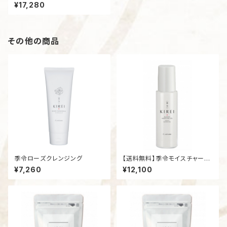
プセル１袋（100粒）
¥17,280
その他の商品
季令ローズクレンジング
【送料無料】季令モイスチャーゲ
ル（オールインワンゲル 100ml）
¥7,260
¥12,100