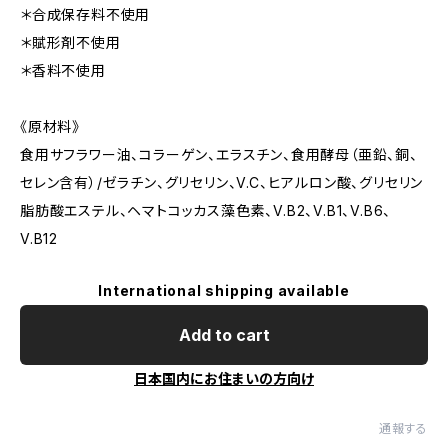
＊合成保存料不使用
＊賦形剤不使用
＊香料不使用
《原材料》
食用サフラワー油、コラーゲン、エラスチン、食用酵母（亜鉛、銅、
セレン含有）/ゼラチン、グリセリン、V.C、ヒアルロン酸、グリセリン
脂肪酸エステル、ヘマトコッカス藻色素、V.B2、V.B1、V.B6、
V.B12
International shipping available
Add to cart
日本国内にお住まいの方向け
通報する