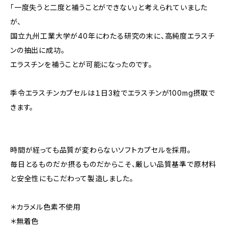
「一度失うと二度と補うことができない」と考えられていました
が、
国立九州工業大学が40年にわたる研究の末に、高純度エラスチ
ンの抽出に成功。
エラスチンを補うことが可能になったのです。
季令エラスチンカプセルは１日3粒でエラスチンが100mg摂取で
きます。
時間が経っても品質が変わらないソフトカプセルを採用。
毎日とるものだか摂るものだからこそ、厳しい品質基準で原材料
と安全性にもこだわって製造しました。
＊カラメル色素不使用
＊無着色